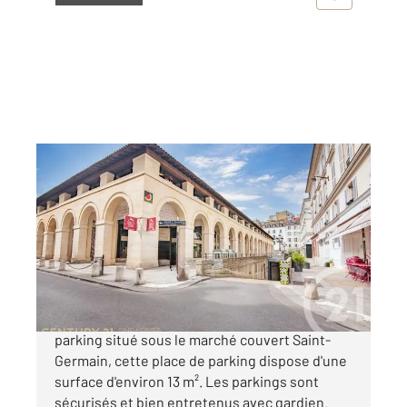
PARIS 75006
2
13 m
Ref : 552
Parking à vendre
45 000 €
Paris 6ème : Mabillon / Odéon Au sous-sol du
parking situé sous le marché couvert Saint-
Germain, cette place de parking dispose d'une
surface d'environ 13 m². Les parkings sont
sécurisés et bien entretenus avec gardien.