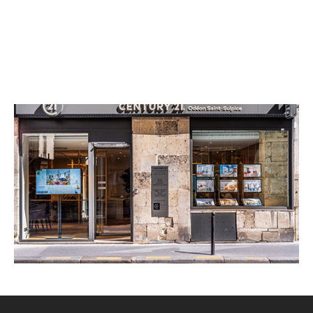
CENTURY 21 Odéon Saint-Sulpice
1 rue de Tournon
PARIS - 75006
Envoyer un message
Téléphoner à l'agence