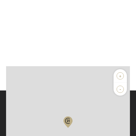
+
-
Parlons de vous, parlons biens