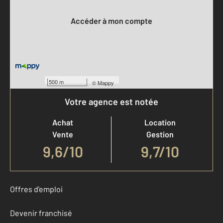
Votre compte :
Accéder à mon compte
500 m
©
Mappy
Votre agence est notée
Achat
Location
Vente
Gestion
9,6
/
10
9,7/10
Offres d'emploi
Devenir franchisé