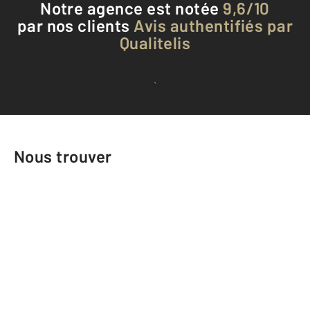
Notre agence est notée
9,6/10
par nos clients
Avis authentifiés par
Qualitelis
Voir tous les avis clients
Nous trouver