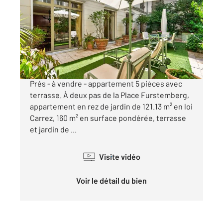
Ref : 505
Appartement T5 à vendre
3 195 000 €
Paris 6ème : rue Jacob - Saint-Germain-des-
Prés - à vendre - appartement 5 pièces avec
terrasse. À deux pas de la Place Furstemberg,
appartement en rez de jardin de 121.13 m² en loi
Carrez, 160 m² en surface pondérée, terrasse
et jardin de ...
Visite vidéo
Voir le détail du bien