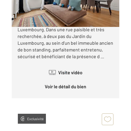
1 195 000 €
Paris 6ème : Rue Madame - Jardin du
Luxembourg. Dans une rue paisible et très
recherchée, à deux pas du Jardin du
Luxembourg, au sein d'un bel immeuble ancien
de bon standing, parfaitement entretenu,
sécurisé et bénéficiant de la présence d ...
Visite vidéo
Voir le détail du bien
Exclusivité