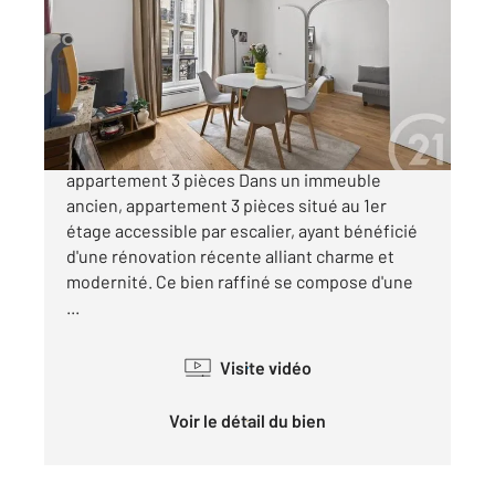
Ref : 433
Appartement T3 à vendre
645 000 €
Paris 7ème - Gros Caillou - à vendre -
appartement 3 pièces Dans un immeuble
ancien, appartement 3 pièces situé au 1er
étage accessible par escalier, ayant bénéficié
d'une rénovation récente alliant charme et
modernité. Ce bien raffiné se compose d'une
...
Visite vidéo
Voir le détail du bien