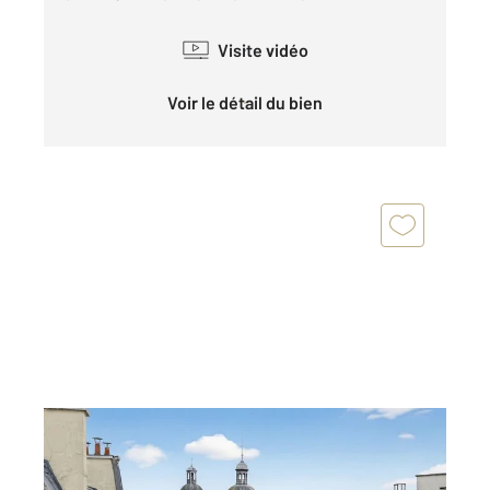
Visite vidéo
Voir le détail du bien
PARIS 75006
2
24 m
, 1 pièce
Ref : 531