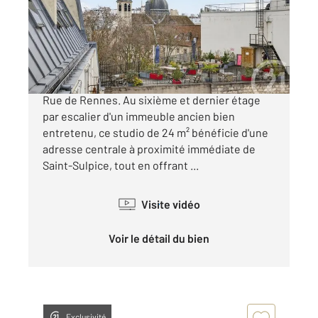
Appartement Studio à vendre
348 000 €
Paris 6ème : Métros Rennes et Saint-Sulpice -
Rue de Rennes. Au sixième et dernier étage
par escalier d'un immeuble ancien bien
entretenu, ce studio de 24 m² bénéficie d'une
adresse centrale à proximité immédiate de
Saint-Sulpice, tout en offrant ...
Visite vidéo
Voir le détail du bien
Exclusivité