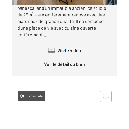
Paris 6ème : rue Guisarde Niché au 5ème étage
par escalier d'un immeuble ancien, ce studio
de 29m² a été entièrement rénové avec des
matériaux de grande qualité. Il se compose
d'une pièce de vie avec cuisine ouverte
entièrement ...
Visite vidéo
Voir le détail du bien
Exclusivité