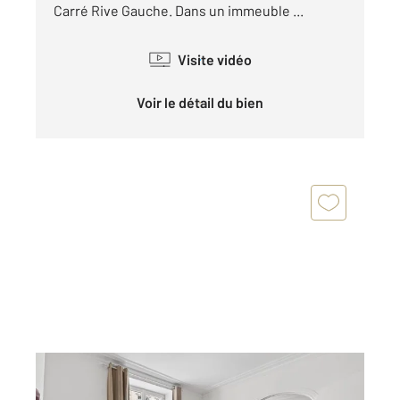
Carré Rive Gauche. Dans un immeuble ...
Visite vidéo
Voir le détail du bien
PARIS 75007
2
47 m
, 3 pièces