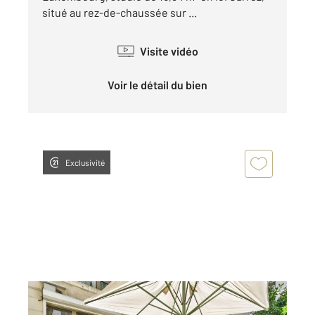
situé au rez-de-chaussée sur ...
Visite vidéo
Voir le détail du bien
Exclusivité
PARIS 75006
2
121,13 m
, 5 pièces