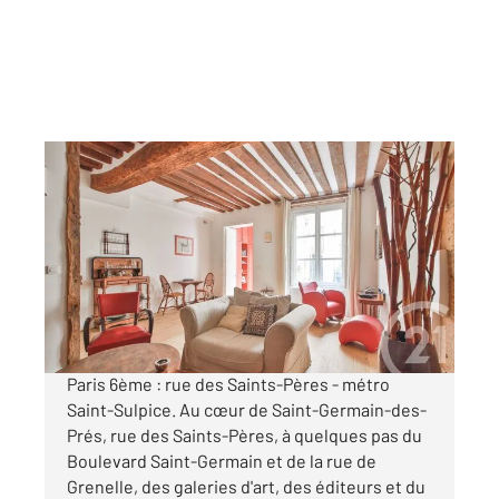
PARIS 75006
2
53,19 m
, 3 pièces
Ref : 611
Appartement T3 à vendre
745 000 €
Visiter le site dédié
Paris 6ème : rue des Saints-Pères - métro
Saint-Sulpice. Au cœur de Saint-Germain-des-
Prés, rue des Saints-Pères, à quelques pas du
Boulevard Saint-Germain et de la rue de
Grenelle, des galeries d'art, des éditeurs et du