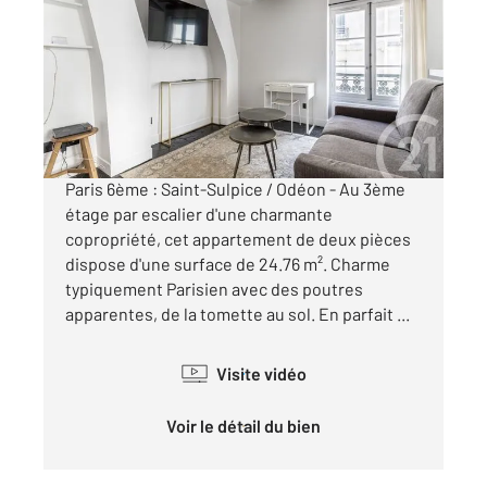
25 m
, 2 pièces
Ref : 595
Appartement T2 à vendre
420 000 €
Visiter le site dédié
Paris 6ème : Saint-Sulpice / Odéon - Au 3ème
étage par escalier d'une charmante
copropriété, cet appartement de deux pièces
dispose d'une surface de 24.76 m². Charme
typiquement Parisien avec des poutres
apparentes, de la tomette au sol. En parfait ...
Visite vidéo
Voir le détail du bien