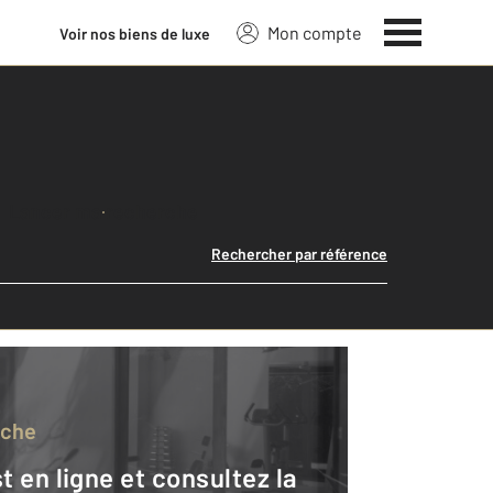
Mon compte
Voir nos biens de luxe
Lancer ma recherche
Rechercher par référence
rche