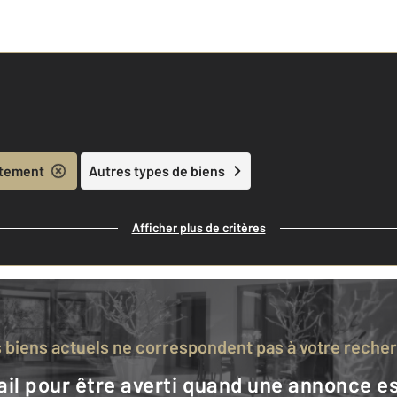
tement
Autres types de biens
Afficher plus de critères
s biens actuels ne correspondent pas à votre reche