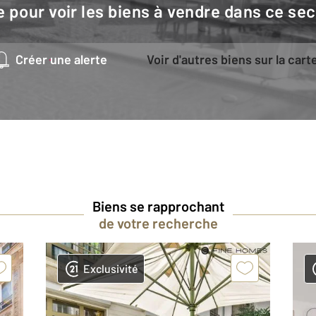
e pour voir les biens à vendre dans ce sec
Créer une alerte
Voir d'autres biens sur la cart
Biens se rapprochant
de votre recherche
Exclusivité