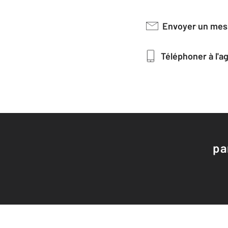
Envoyer un me
Téléphoner à l'
pa