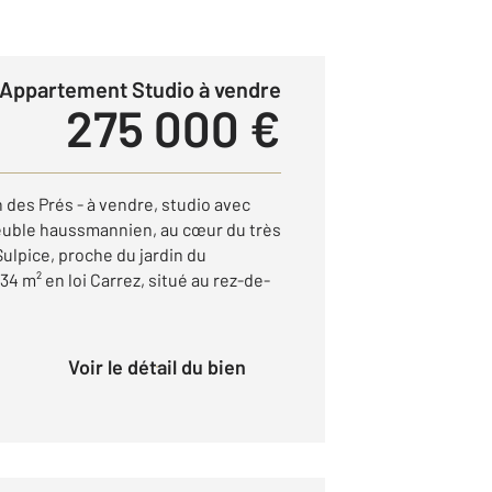
Appartement Studio à vendre
275 000 €
 des Prés - à vendre, studio avec
euble haussmannien, au cœur du très
ulpice, proche du jardin du
4 m² en loi Carrez, situé au rez-de-
Voir le détail du bien