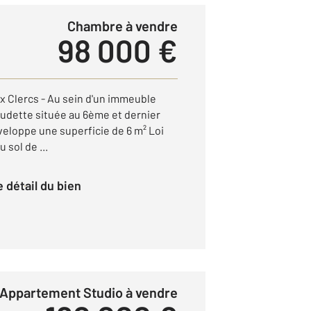
Chambre à vendre
98 000 €
x Clercs - Au sein d'un immeuble
tudette située au 6ème et dernier
éveloppe une superficie de 6 m² Loi
 sol de ...
le détail du bien
Appartement Studio à vendre