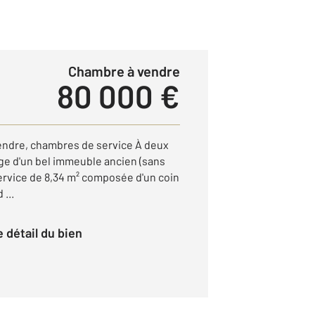
Chambre à vendre
80 000 €
vendre, chambres de service À deux
age d'un bel immeuble ancien (sans
rvice de 8,34 m² composée d'un coin
 ...
le détail du bien