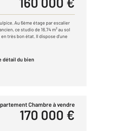
160 000 €
ulpice. Au 6ème étage par escalier
ncien, ce studio de 16.74 m² au sol
t en très bon état. Il dispose d'une
le détail du bien
ppartement Chambre à vendre
170 000 €