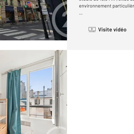
environnement particuliè
...
Visite vidéo