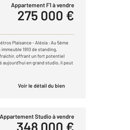
Appartement F1 à vendre
275 000 €
métros Plaisance - Alésia : Au 5ème
 immeuble 1910 de standing,
aichir, offrant un fort potentiel
aujourd'hui en grand studio, il peut
Voir le détail du bien
Appartement Studio à vendre
348 000 €