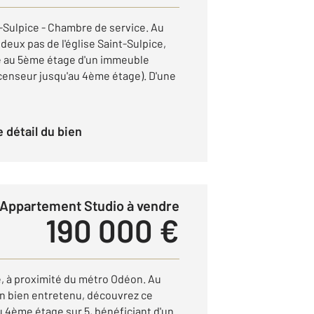
t-Sulpice - Chambre de service. Au
deux pas de l'église Saint-Sulpice,
e au 5ème étage d'un immeuble
censeur jusqu'au 4ème étage). D'une
le détail du bien
Appartement Studio à vendre
190 000 €
, à proximité du métro Odéon. Au
n bien entretenu, découvrez ce
au 4ème étage sur 5, bénéficiant d'un