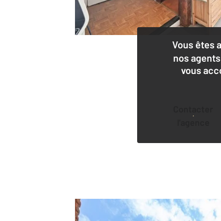
Vous êtes 
nos agents
vous acc
Contacter
l'agence