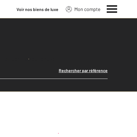
Mon compte
Voir nos biens de luxe
Lancer ma recherche
Rechercher par référence
Créer une alerte