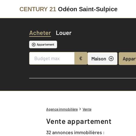
CENTURY 21
Odéon Saint-Sulpice
Acheter
Louer
Appartement
€
Maison
Appar
Agence immobilière
Vente
Vente appartement
32 annonces immobilières :