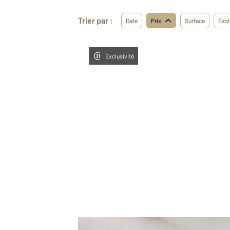
Trier par :
Date
Prix
Surface
Excl
Exclusivité